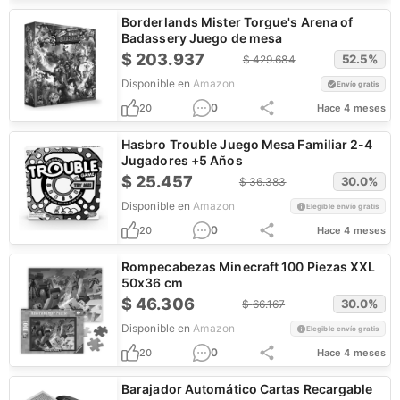
Borderlands Mister Torgue's Arena of
Badassery Juego de mesa
$
203.937
52.5
%
$
429.684
Disponible en
Amazon
Envío gratis
0
20
Hace 4 meses
Hasbro Trouble Juego Mesa Familiar 2-4
Jugadores +5 Años
$
25.457
30.0
%
$
36.383
Disponible en
Amazon
Elegible envío gratis
0
20
Hace 4 meses
Rompecabezas Minecraft 100 Piezas XXL
50x36 cm
$
46.306
30.0
%
$
66.167
Disponible en
Amazon
Elegible envío gratis
0
20
Hace 4 meses
Barajador Automático Cartas Recargable