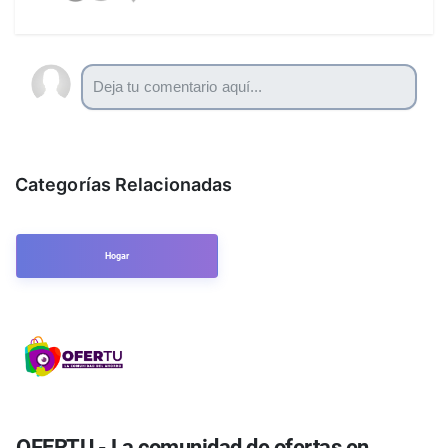
Categorías Relacionadas
Hogar
OFERTU - La comunidad de ofertas en