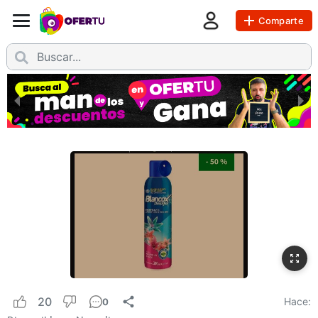
Comparte
20
Hace:
0