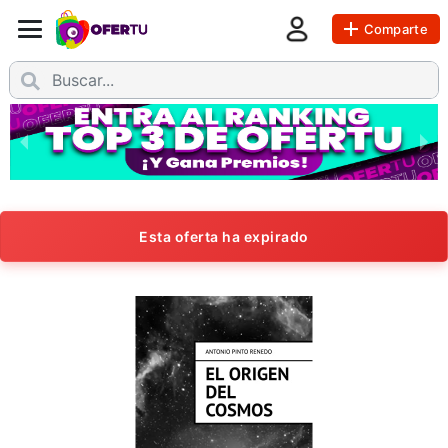
Comparte
Esta oferta ha expirado