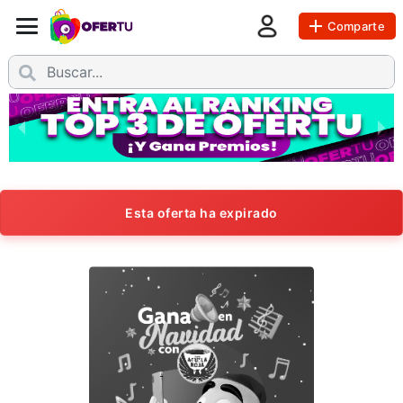
Comparte
Esta oferta ha expirado