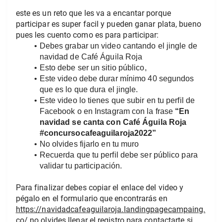
este es un reto que les va a encantar porque 
participar es super facil y pueden ganar plata, bueno 
pues les cuento como es para participar:
Debes grabar un video cantando el jingle de 
navidad de Café Águila Roja 
Esto debe ser un sitio público, 
Este video debe durar mínimo 40 segundos 
que es lo que dura el jingle.​ 
Este video lo tienes que subir en tu perfil de 
Facebook o en Instagram con la frase 
“En 
navidad se canta con Café Águila Roja 
#concursocafeaguilaroja2022”
No olvides fijarlo en tu muro
Recuerda que tu perfil debe ser público para 
validar tu participación. 
Para finalizar debes copiar el enlace del video y 
pégalo en el formulario que encontrarás en 
https://navidadcafeaguilaroja.landingpagecampaing.
co/
 no olvides llenar el registro para contactarte si 