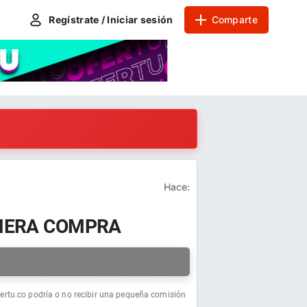
Regístrate / Iniciar sesión
Comparte
Hace:
IMERA COMPRA
a
fertu.co podría o no recibir una pequeña comisión