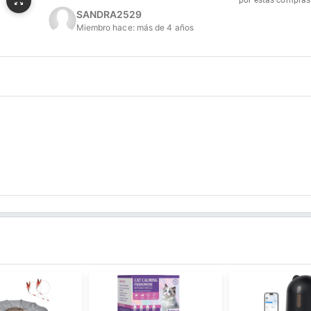
por estas compras
SANDRA2529
Miembro hace:
más de 4 años