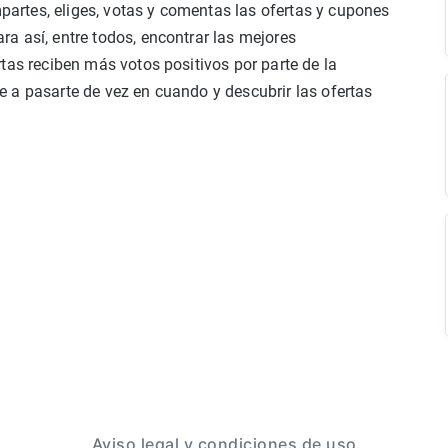
rtes, eliges, votas y comentas las ofertas y cupones
a así, entre todos, encontrar las mejores
tas reciben más votos positivos por parte de la
 a pasarte de vez en cuando y descubrir las ofertas
Aviso legal y condiciones de uso