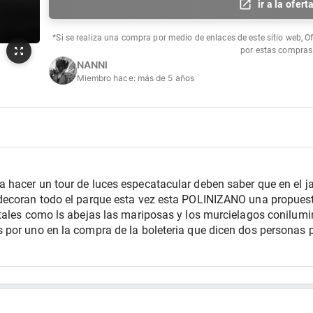
ir a la ofert
*Si se realiza una compra por medio de enlaces de este sitio web, O
por estas compras
NANNI
Miembro hace:
más de 5 años
hacer un tour de luces especatacular deben saber que en el ja
decoran todo el parque esta vez esta POLINIZANO una propues
tales como ls abejas las mariposas y los murcielagos conilumi
por uno en la compra de la boleteria que dicen dos personas p