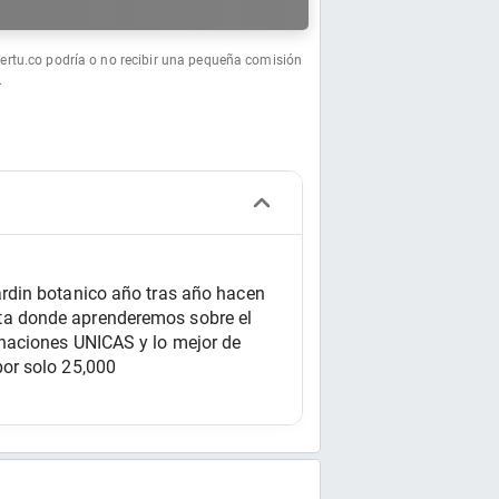
a
fertu.co podría o no recibir una pequeña comisión
.
rdin botanico año tras año hacen 
ta donde aprenderemos sobre el 
naciones UNICAS y lo mejor de 
or solo 25,000 