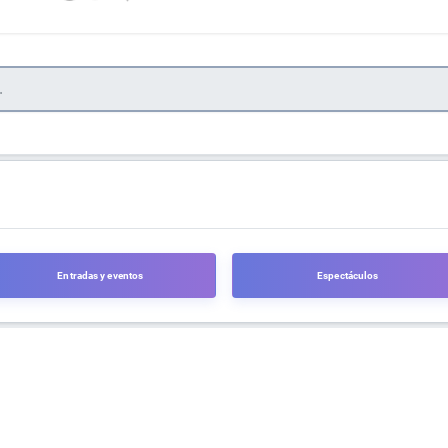
Entradas y eventos
Espectáculos