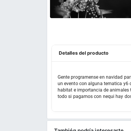
Detalles del producto
Gente programense en navidad para 
un evento con alguna tematica y6 
habitat e importancia de animales 
todo si pagamos con nequi hay dos 
También podría interesarte