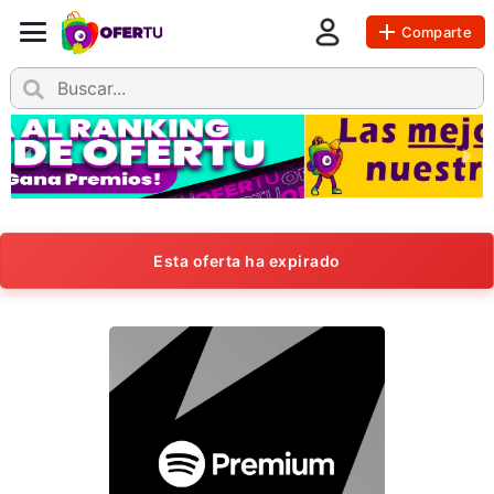
Comparte
Esta oferta ha expirado