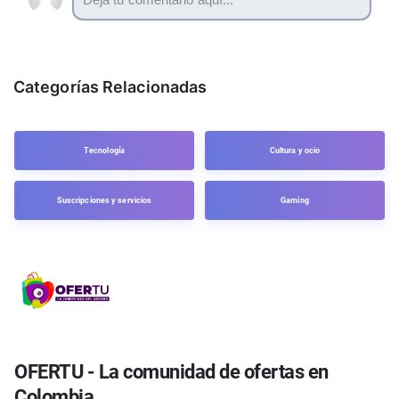
Categorías Relacionadas
Tecnología
Cultura y ocio
Suscripciones y servicios
Gaming
OFERTU - La comunidad de ofertas en
Colombia