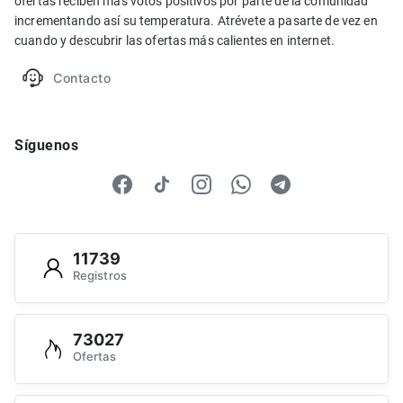
ofertas reciben más votos positivos por parte de la comunidad
incrementando así su temperatura. Atrévete a pasarte de vez en
cuando y descubrir las ofertas más calientes en internet.
Contacto
Síguenos
11739
Registros
73027
Ofertas