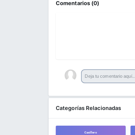
Comentarios (
0
)
Categorías Relacionadas
Casillero