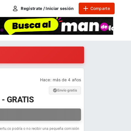
Regístrate / Iniciar sesión
Comparte
Hace:
más de 4 años
Envío gratis
 - GRATIS
a
fertu.co podría o no recibir una pequeña comisión