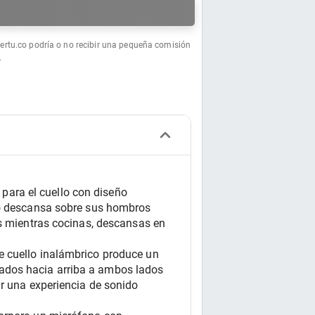
a
fertu.co podría o no recibir una pequeña comisión
.
ara el cuello con diseño 
so descansa sobre sus hombros 
s mientras cocinas, descansas en 
 cuello inalámbrico produce un 
ados hacia arriba a ambos lados 
r una experiencia de sonido 