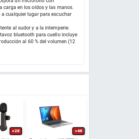
orpora un micrófono con 
a carga en los oídos y las manos. 
 a cualquier lugar para escuchar 
ente al sudor y a la intemperie. 
tavoz bluetooth para cuello incluye 
oducción al 60 % del volumen (12 
28
46