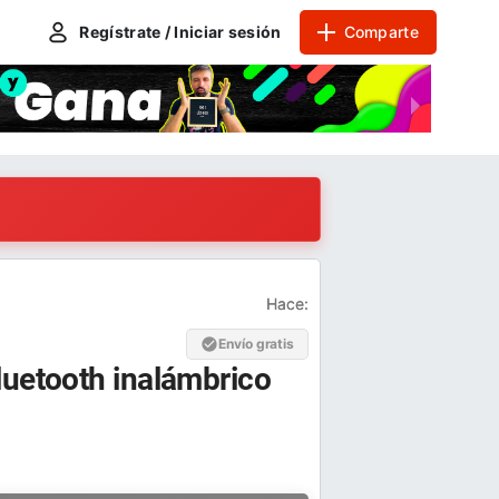
Regístrate / Iniciar sesión
Comparte
Hace:
Envío gratis
luetooth inalámbrico