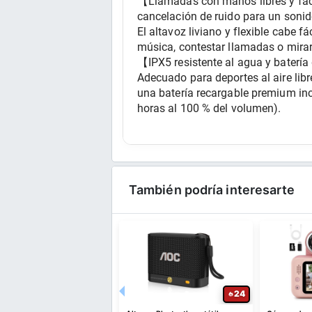
【Llamadas con manos libres y fácil
cancelación de ruido para un sonido
El altavoz liviano y flexible cabe 
música, contestar llamadas o mirar 
【IPX5 resistente al agua y batería 
Adecuado para deportes al aire libr
una batería recargable premium in
horas al 100 % del volumen).
También podría interesarte
52
24