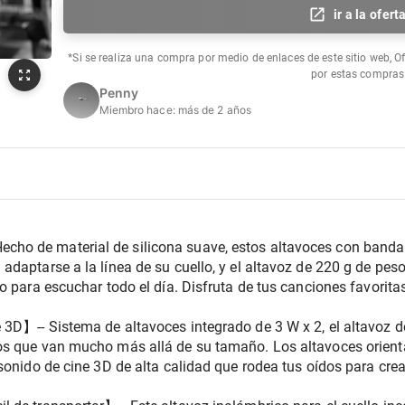
ir a la ofert
*Si se realiza una compra por medio de enlaces de este sitio web, O
por estas compras
Penny
Miembro hace:
más de 2 años
o de material de silicona suave, estos altavoces con banda p
adaptarse a la línea de su cuello, y el altavoz de 220 g de pe
o para escuchar todo el día. Disfruta de tus canciones favorita
3D】-- Sistema de altavoces integrado de 3 W x 2, el altavoz de
os que van mucho más allá de su tamaño. Los altavoces orient
sonido de cine 3D de alta calidad que rodea tus oídos para crea