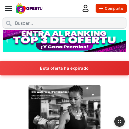
Comparte
Esta oferta ha expirado