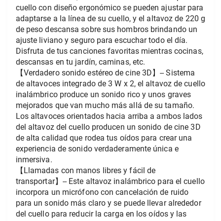
cuello con diseño ergonómico se pueden ajustar para 
adaptarse a la línea de su cuello, y el altavoz de 220 g 
de peso descansa sobre sus hombros brindando un 
ajuste liviano y seguro para escuchar todo el día. 
Disfruta de tus canciones favoritas mientras cocinas, 
descansas en tu jardín, caminas, etc.
【Verdadero sonido estéreo de cine 3D】-- Sistema 
de altavoces integrado de 3 W x 2, el altavoz de cuello 
inalámbrico produce un sonido rico y unos graves 
mejorados que van mucho más allá de su tamaño. 
Los altavoces orientados hacia arriba a ambos lados 
del altavoz del cuello producen un sonido de cine 3D 
de alta calidad que rodea tus oídos para crear una 
experiencia de sonido verdaderamente única e 
inmersiva.
【Llamadas con manos libres y fácil de 
transportar】-- Este altavoz inalámbrico para el cuello 
incorpora un micrófono con cancelación de ruido 
para un sonido más claro y se puede llevar alrededor 
del cuello para reducir la carga en los oídos y las 