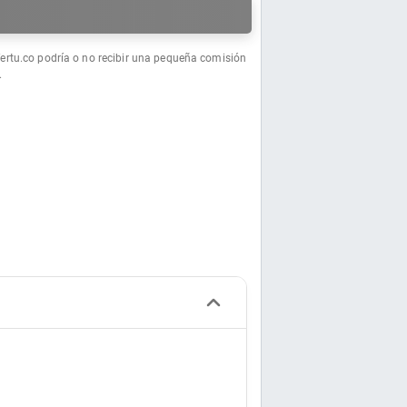
a
fertu.co podría o no recibir una pequeña comisión
.