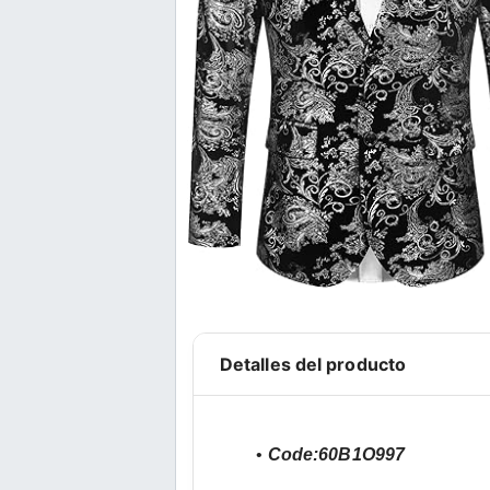
Detalles del producto
Code:60B1O997