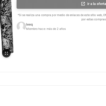
ir a la ofert
*Si se realiza una compra por medio de enlaces de este sitio web, O
por estas compras
leeq
Miembro hace:
más de 2 años