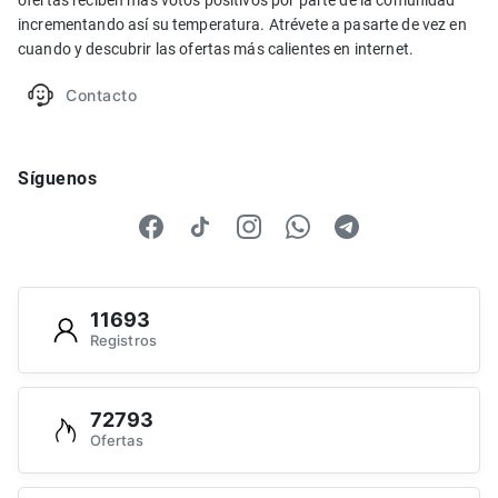
ofertas reciben más votos positivos por parte de la comunidad
incrementando así su temperatura. Atrévete a pasarte de vez en
cuando y descubrir las ofertas más calientes en internet.
Contacto
Síguenos
11693
Registros
72793
Ofertas