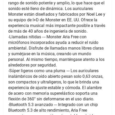
rango de sonido potente y amplio, lo que hace que el 
sonido esté lleno de dinámica. Los auriculares 
Monster están diseñados y fabricados por Noel Lee y 
su equipo de I+D de Monster en EE. UU. Ofrece la 
experiencia musical más impactante posible a través 
de más de 40 años de ingeniería de sonido.
-Llamadas nítidas --- Monster Aria Free con 
micrófonos incorporados ayuda a reducir el ruido 
ambiental. Disfrute de llamadas manos libres claras 
y sumérjase en la música, creando un mundo 
personal. Al mismo tiempo, manténgase atento a los 
alrededores por seguridad.
-Súper ligeros como una pluma --- Los auriculares 
inalámbricos de oído abierto pesan solo 0,63 onzas, 
son compactos y ultraligeros, lo que le brinda una 
experiencia de ajuste estable y cómoda. El alambre 
de acero con memoria superelástico soporta una 
flexión de 360° sin deformarse en el uso diario.
-Bluetooth 5.3 avanzado --- Integrado con un chip 
Bluetooth 5.3 de alto rendimiento, Aria Free 