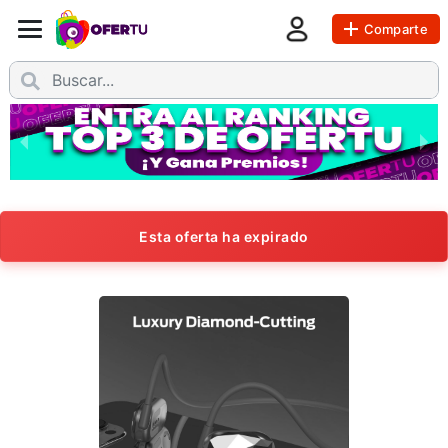
Comparte
Esta oferta ha expirado