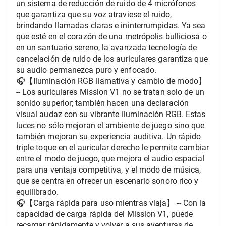
un sistema de reducción de ruido de 4 micrófonos 
que garantiza que su voz atraviese el ruido, 
brindando llamadas claras e ininterrumpidas. Ya sea 
que esté en el corazón de una metrópolis bulliciosa o 
en un santuario sereno, la avanzada tecnología de 
cancelación de ruido de los auriculares garantiza que 
su audio permanezca puro y enfocado.
🎧【Iluminación RGB llamativa y cambio de modo】 
-- Los auriculares Mission V1 no se tratan solo de un 
sonido superior; también hacen una declaración 
visual audaz con su vibrante iluminación RGB. Estas 
luces no sólo mejoran el ambiente de juego sino que 
también mejoran su experiencia auditiva. Un rápido 
triple toque en el auricular derecho le permite cambiar 
entre el modo de juego, que mejora el audio espacial 
para una ventaja competitiva, y el modo de música, 
que se centra en ofrecer un escenario sonoro rico y 
equilibrado.
🎧【Carga rápida para uso mientras viaja】 -- Con la 
capacidad de carga rápida del Mission V1, puede 
recargar rápidamente y volver a sus aventuras de 