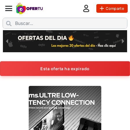
Comparte
Esta oferta ha expirado