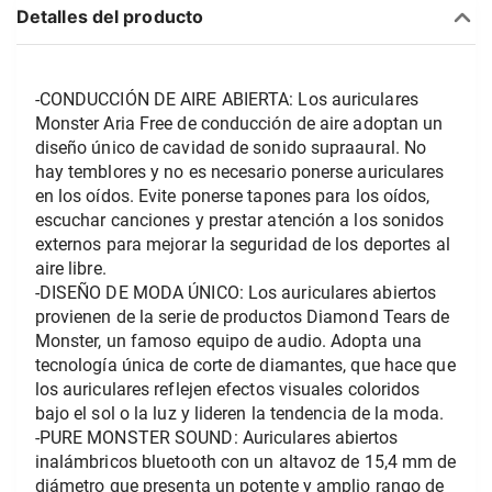
Detalles del producto
-CONDUCCIÓN DE AIRE ABIERTA: Los auriculares 
Monster Aria Free de conducción de aire adoptan un 
diseño único de cavidad de sonido supraaural. No 
hay temblores y no es necesario ponerse auriculares 
en los oídos. Evite ponerse tapones para los oídos, 
escuchar canciones y prestar atención a los sonidos 
externos para mejorar la seguridad de los deportes al 
aire libre.
-DISEÑO DE MODA ÚNICO: Los auriculares abiertos 
provienen de la serie de productos Diamond Tears de 
Monster, un famoso equipo de audio. Adopta una 
tecnología única de corte de diamantes, que hace que 
los auriculares reflejen efectos visuales coloridos 
bajo el sol o la luz y lideren la tendencia de la moda.
-PURE MONSTER SOUND: Auriculares abiertos 
inalámbricos bluetooth con un altavoz de 15,4 mm de 
diámetro que presenta un potente y amplio rango de 