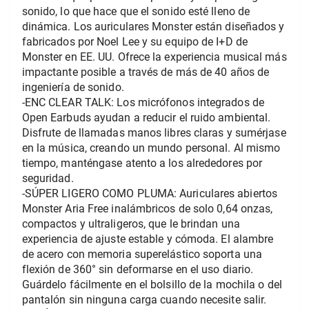
sonido, lo que hace que el sonido esté lleno de 
dinámica. Los auriculares Monster están diseñados y 
fabricados por Noel Lee y su equipo de I+D de 
Monster en EE. UU. Ofrece la experiencia musical más 
impactante posible a través de más de 40 años de 
ingeniería de sonido.
-ENC CLEAR TALK: Los micrófonos integrados de 
Open Earbuds ayudan a reducir el ruido ambiental. 
Disfrute de llamadas manos libres claras y sumérjase 
en la música, creando un mundo personal. Al mismo 
tiempo, manténgase atento a los alrededores por 
seguridad.
-SÚPER LIGERO COMO PLUMA: Auriculares abiertos 
Monster Aria Free inalámbricos de solo 0,64 onzas, 
compactos y ultraligeros, que le brindan una 
experiencia de ajuste estable y cómoda. El alambre 
de acero con memoria superelástico soporta una 
flexión de 360° sin deformarse en el uso diario. 
Guárdelo fácilmente en el bolsillo de la mochila o del 
pantalón sin ninguna carga cuando necesite salir.