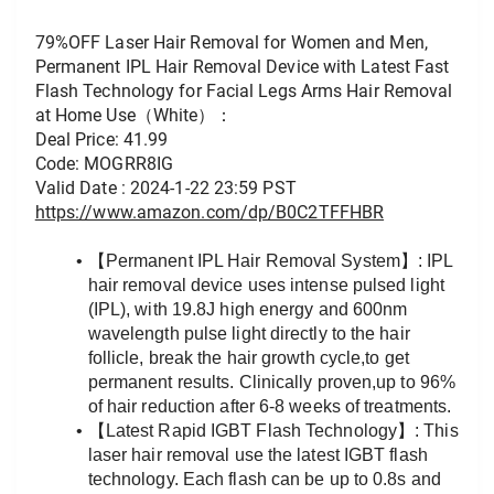
79%OFF Laser Hair Removal for Women and Men, 
Permanent IPL Hair Removal Device with Latest Fast 
Flash Technology for Facial Legs Arms Hair Removal 
at Home Use（White）：
Deal Price: 41.99
Code: MOGRR8IG
Valid Date : 2024-1-22 23:59 PST
https://www.amazon.com/dp/B0C2TFFHBR
【Permanent IPL Hair Removal System】: IPL 
hair removal device uses intense pulsed light 
(IPL), with 19.8J high energy and 600nm 
wavelength pulse light directly to the hair 
follicle, break the hair growth cycle,to get 
permanent results. Clinically proven,up to 96% 
of hair reduction after 6-8 weeks of treatments.
【Latest Rapid IGBT Flash Technology】: This 
laser hair removal use the latest IGBT flash 
technology. Each flash can be up to 0.8s and 