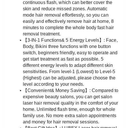
continuous flash, which can better cover the 
skin and reduce missed zones. Automatic 
mode hair removal effortlessly, so you can 
easily and effectively remove hair at home, 8 
minutes to complete the whole body fast hair 
removal treatment.
【3-IN-1 Functions& 5 Energy Levels】: Face, 
Body, Bikini three functions with one button 
switch, beginners friendly, easy to operate and 
get start treatment as fast as possible. 5 
different energy levels to adapt different skin 
sensitivities. From level-1 (Lowest) to Level-5 
(Highest) can be adjusted, please choose the 
level according to your needs.
【Convenient& Money Saving】: Compared to 
expensive beauty salons, you can get salon 
laser hair removal quality in the comfort of your 
home. Unlimited flash time, enough for whole 
family use. No more extra salon appointments 
and money for hair removal sessions.