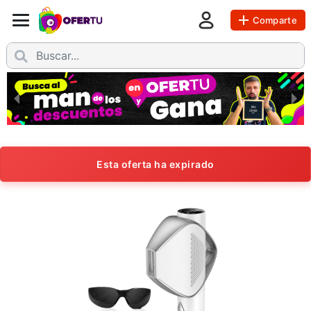
Comparte
Esta oferta ha expirado