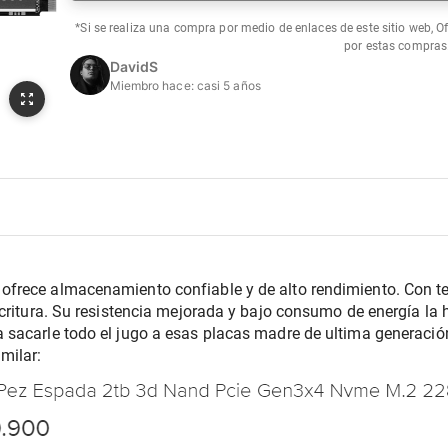
*Si se realiza una compra por medio de enlaces de este sitio web, O
por estas compras
DavidS
Miembro hace:
casi 5 años
frece almacenamiento confiable y de alto rendimiento. Con te
critura. Su resistencia mejorada y bajo consumo de energía la h
sacarle todo el jugo a esas placas madre de ultima generació
milar: