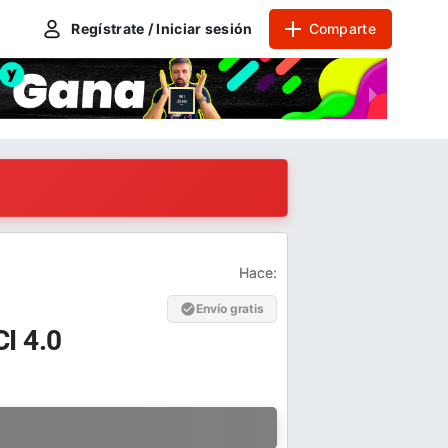
Regístrate / Iniciar sesión
Comparte
Hace:
Envío gratis
I 4.0
a