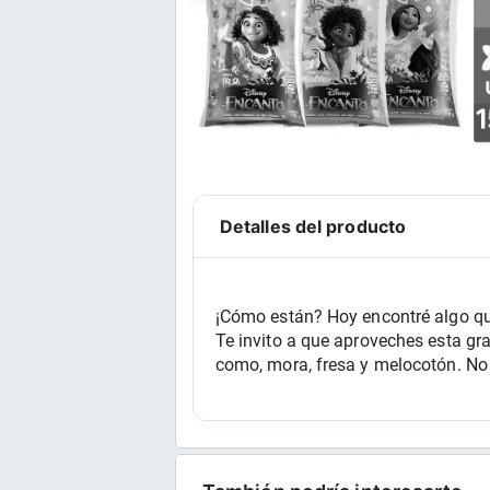
Detalles del producto
¡Cómo están? Hoy encontré algo que
Te invito a que aproveches esta gr
como, mora, fresa y melocotón. No 