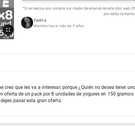
*Si se realiza una compra por medio de enlaces de este sitio web, O
por estas compras
Yadira
Miembro hace:
más de 3 años
 creo que les va a interesar, porque ¿Quién no desea tener uno
an oferta de un pack por 8 unidades de yogures en 150 gramos c
dejes pasar esta gran oferta.