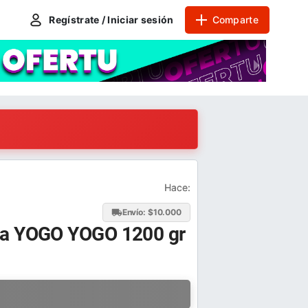
Regístrate / Iniciar sesión
Comparte
Hace:
Envío: $
10.000
sa YOGO YOGO 1200 gr
a