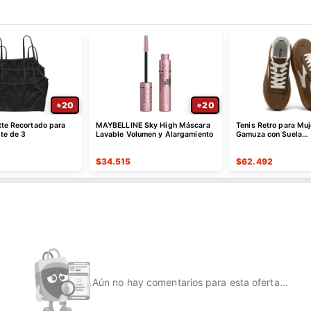
20
20
tte Recortado para
MAYBELLINE Sky High Máscara
Tenis Retro para Muj
te de 3
Lavable Volumen y Alargamiento
Gamuza con Suela
Antideslizante
$
34.515
$
62.492
Aún no hay comentarios para esta oferta...