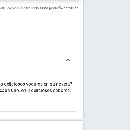
fertu.co podría o no recibir una pequeña comisión
.
s deliciosos yogures en su nevera? 
ada uno, en 3 deliciosos sabores, 