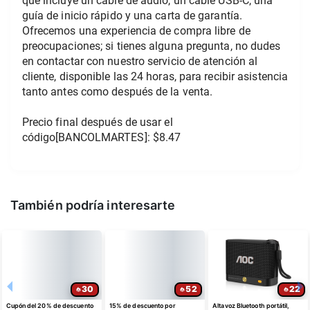
que incluye un cable de audio, un cable USB-C, una 
guía de inicio rápido y una carta de garantía. 
Ofrecemos una experiencia de compra libre de 
preocupaciones; si tienes alguna pregunta, no dudes 
en contactar con nuestro servicio de atención al 
cliente, disponible las 24 horas, para recibir asistencia 
tanto antes como después de la venta.
Precio final después de usar el 
código[BANCOLMARTES]: $8.47
También podría interesarte
30
52
22
Cupón del 20% de descuento
15% de descuento por
Altavoz Bluetooth portátil,