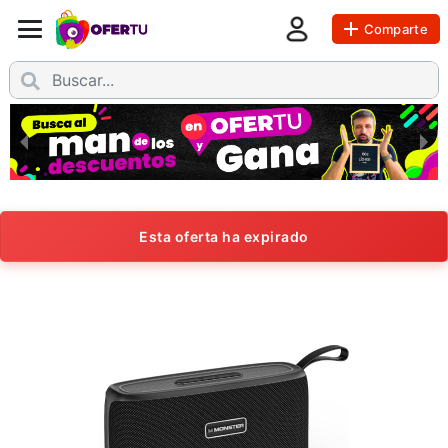
Comparte
Esta oferta ha expirado