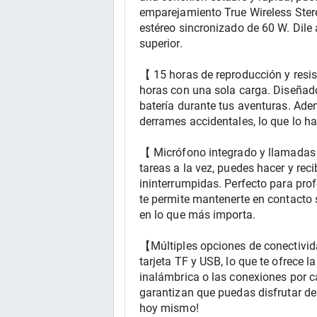
emparejamiento True Wireless Stere
estéreo sincronizado de 60 W. Dile 
superior.
【 15 horas de reproducción y resis
horas con una sola carga. Diseñado 
batería durante tus aventuras. Ademá
derrames accidentales, lo que lo ha
【 Micrófono integrado y llamadas 
tareas a la vez, puedes hacer y rec
ininterrumpidas. Perfecto para pro
te permite mantenerte en contacto s
en lo que más importa.
【Múltiples opciones de conectivid
tarjeta TF y USB, lo que te ofrece l
inalámbrica o las conexiones por ca
garantizan que puedas disfrutar de
hoy mismo!