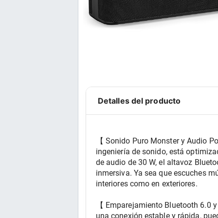
Detalles del producto
【 Sonido Puro Monster y Audio Pot
ingeniería de sonido, está optimiz
de audio de 30 W, el altavoz Blueto
inmersiva. Ya sea que escuches músi
interiores como en exteriores.
【 Emparejamiento Bluetooth 6.0 y
una conexión estable y rápida, pued