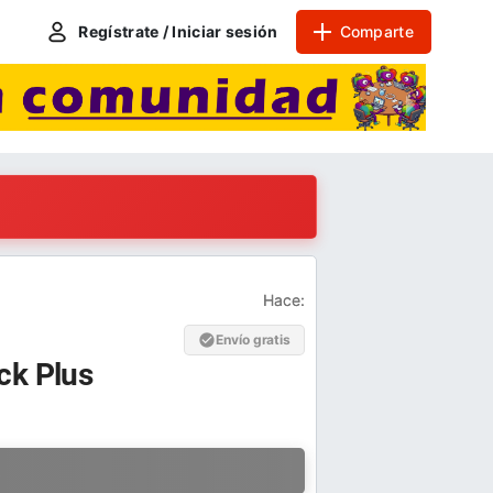
Regístrate / Iniciar sesión
Comparte
Hace:
Envío gratis
ck Plus
a