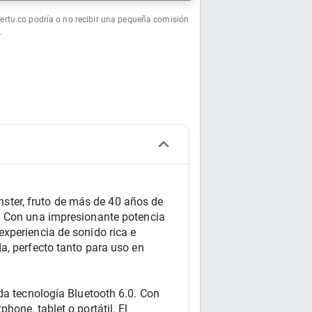
fertu.co podría o no recibir una pequeña comisión
.
ter, fruto de más de 40 años de 
. Con una impresionante potencia 
xperiencia de sonido rica e 
, perfecto tanto para uso en 
tecnología Bluetooth 6.0. Con 
one, tablet o portátil. El 