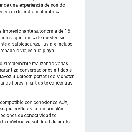
r de una experiencia de sonido 
eriencia de audio inalámbrica 
na impresionante autonomía de 15 
rantiza que nunca te quedes sin 
te a salpicaduras, lluvia e incluso 
ampada o viajes a la playa.
 simplemente realizando varias 
garantiza conversaciones nítidas e 
avoz Bluetooth portátil de Monster 
anos libres mientras te concentras 
compatible con conexiones AUX, 
ea que prefieras la transmisión 
opciones de conectividad te 
 la máxima versatilidad de audio 