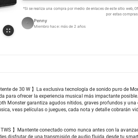
*Si se realiza una compra por medio de enlaces de este sitio web, O
por estas compras
Penny
Miembro hace:
más de 2 años
ente de 30 W 】La exclusiva tecnología de sonido puro de Mons
ada para ofrecer la experiencia musical más impactante posible
oth Monster garantiza agudos nítidos, graves profundos y una e
ca, veas películas o juegues, cada nota y detalle cobrarán vida
 TWS 】Mantente conectado como nunca antes con la avanzada 
es disfrutar de una transmisión de audio fluida desde tu smartph