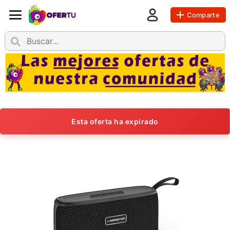
Comparte
Esta oferta ha expirado