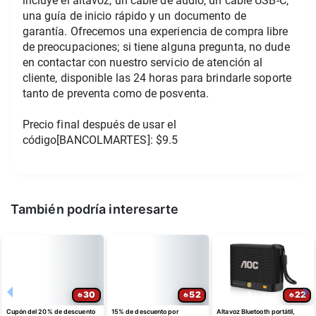
incluye el altavoz, un cable de audio, un cable USB-C, 
una guía de inicio rápido y un documento de 
garantía. Ofrecemos una experiencia de compra libre 
de preocupaciones; si tiene alguna pregunta, no dude 
en contactar con nuestro servicio de atención al 
cliente, disponible las 24 horas para brindarle soporte 
tanto de preventa como de posventa.
Precio final después de usar el 
código[BANCOLMARTES]: $9.5
También podría interesarte
30
52
22
Cupón del 20% de descuento
15% de descuento por
Altavoz Bluetooth portátil,