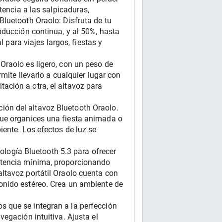
encia a las salpicaduras, 
luetooth Oraolo: Disfruta de tu 
ducción continua, y al 50%, hasta 
 para viajes largos, fiestas y 
raolo es ligero, con un peso de 
ite llevarlo a cualquier lugar con 
ción a otra, el altavoz para 
ón del altavoz Bluetooth Oraolo. 
ue organices una fiesta animada o 
ente. Los efectos de luz se 
ogía Bluetooth 5.3 para ofrecer 
atencia mínima, proporcionando 
ltavoz portátil Oraolo cuenta con 
onido estéreo. Crea un ambiente de 
 que se integran a la perfección 
gación intuitiva. Ajusta el 