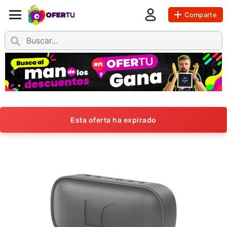
Comparte
Esta oferta ha expirado