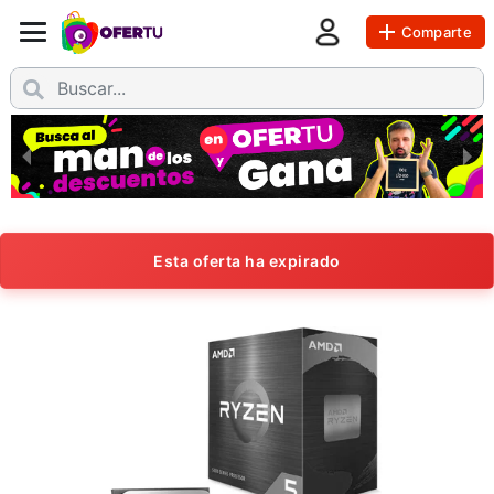
Comparte
Esta oferta ha expirado