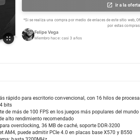
ir a la ofert
*Si se realiza una compra por medio de enlaces de este sitio web, O
por estas compras
Felipe Vega
Miembro hace:
casi 3 años
 rápido para escritorio convencional, con 16 hilos de procesa
4 bits
lite de más de 100 FPS en los juegos más populares del mundo
r de alto rendimiento recomendado
para overclocking, 36 MB de caché, soporte DDR-3200
t AM4, puede admitir PCIe 4.0 en placas base X570 y B550
stema: hasta 3200MHz