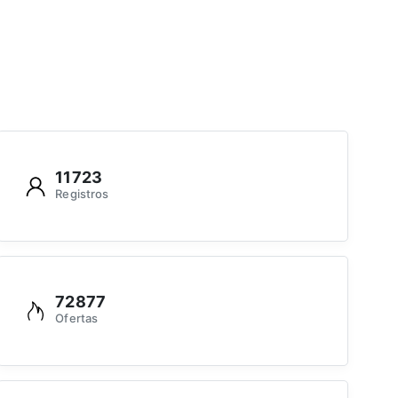
11723
Registros
72877
Ofertas