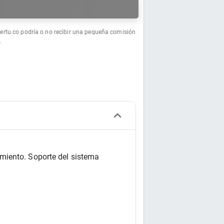
a
fertu.co podría o no recibir una pequeña comisión
.
miento. Soporte del sistema 