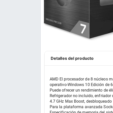
Detalles del producto
AMD El procesador de 8 núcleos más
operativo-Windows 10 Edición de 6
Puede ofrecer un rendimiento de é
Refrigerador no incluido, enfriado
4.7 GHz Max Boost, desbloqueado 
Para la plataforma avanzada Socke
Especificación de memoria del si