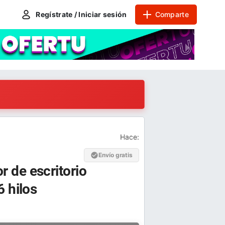
Regístrate / Iniciar sesión
Comparte
Hace:
Envío gratis
 de escritorio
 hilos