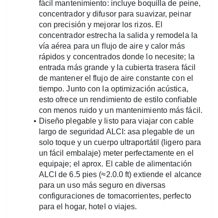
fácil mantenimiento: incluye boquilla de peine, 
concentrador y difusor para suavizar, peinar 
con precisión y mejorar los rizos. El 
concentrador estrecha la salida y remodela la 
vía aérea para un flujo de aire y calor más 
rápidos y concentrados donde lo necesite; la 
entrada más grande y la cubierta trasera fácil 
de mantener el flujo de aire constante con el 
tiempo. Junto con la optimización acústica, 
esto ofrece un rendimiento de estilo confiable 
con menos ruido y un mantenimiento más fácil.
Diseño plegable y listo para viajar con cable 
largo de seguridad ALCI: asa plegable de un 
solo toque y un cuerpo ultraportátil (ligero para 
un fácil embalaje) meter perfectamente en el 
equipaje; el aprox. El cable de alimentación 
ALCI de 6.5 pies (≈2.0.0 ft) extiende el alcance 
para un uso más seguro en diversas 
configuraciones de tomacorrientes, perfecto 
para el hogar, hotel o viajes.