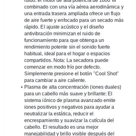
ruido: el motor de alta potencia de 1800 W 
combinado con una vía aérea aerodinámica y 
una entrada trasera ampliada ofrece un flujo 
de aire fuerte y enfocado para un secado más 
rápido. El ajuste acústico y el diseño 
antivibración minimizan el ruido de 
funcionamiento para que obtenga un 
rendimiento potente sin el sonido fuerte 
habitual, ideal para el hogar o espacios 
compartidos. Nota: La secadora puede 
comenzar en modo frío por defecto. 
Simplemente presione el botón "Cool Shot" 
para cambiar a aire caliente.
Plasma de alta concentración (iones duales) 
para un cabello más suave y brillante: El 
sistema iónico de plasma avanzado emite 
iones positivos y negativos para ayudar a 
neutralizar la estática, reducir el 
encrespamiento y suavizar la cutícula del 
cabello. El resultado es una mejor 
manejabilidad y brillo visible después del 