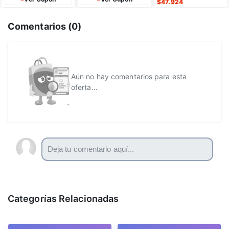
$
47.924
Comentarios (
0
)
Aún no hay comentarios para esta
oferta...
Categorías Relacionadas