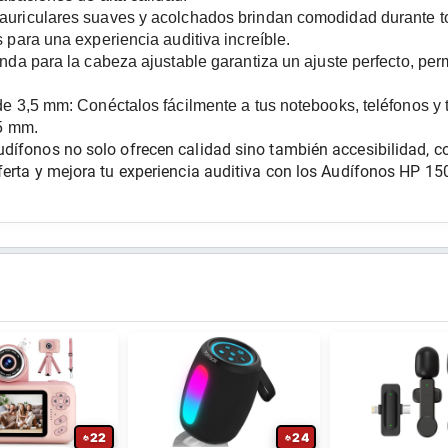
 auriculares suaves y acolchados brindan comodidad durante t
para una experiencia auditiva increíble.
nda para la cabeza ajustable garantiza un ajuste perfecto, perm
de 3,5 mm:
 Conéctalos fácilmente a tus notebooks, teléfonos y ta
,5 mm.
dífonos no solo ofrecen calidad sino también accesibilidad, co
ferta y mejora tu experiencia auditiva con los Audífonos HP 15
22
24