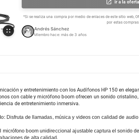
ir a la ofert
*Si se realiza una compra por medio de enlaces de este sitio web, O
por estas compras
Andrés Sánchez
Miembro hace:
más de 3 años
icación y entretenimiento con los Audífonos HP 150 en elegan
nos con cable y micrófono boom ofrecen un sonido cristalino,
iencia de entretenimiento inmersiva.
do:
 Disfruta de llamadas, música y videos con calidad de audio 
l micrófono boom unidireccional ajustable captura el sonido de
abaciones de alta calidad.