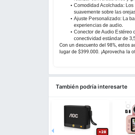
Comodidad Acolchada:
 Los
suavemente sobre las orejas 
Ajuste Personalizado:
 La ba
experiencias de audio.
Conector de Audio Estéreo 
conectividad estándar de 3
Con un descuento del 98%, estos au
lugar de $399.000. ¡Aprovecha la o
También podría interesarte
52
28