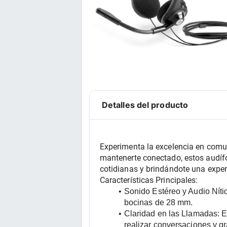
Detalles del producto
Experimenta la excelencia en comun
mantenerte conectado, estos audífo
cotidianas y brindándote una exper
Características Principales:
Sonido Estéreo y Audio Níti
bocinas de 28 mm.
Claridad en las Llamadas:
 E
realizar conversaciones y gr