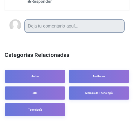
Responder
Categorías Relacionadas
Audio
Audífonos
JBL
Marcas de Tecnología
Tecnología