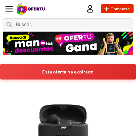
Comparte
Esta oferta ha expirado