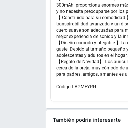
300mAh, proporciona enormes más d
y no necesita preocuparse por los 
【 Construido para su comodidad 】L
transpirabilidad avanzada y un di
cuero suave son adecuadas para mon
mejor experiencia de sonido y la i
【Diseño cómodo y plegable 】La diad
guste. Debido al tamaño pequeño y f
adolescentes y adultos en el hogar, l
【Regalo de Navidad】 Los auricula
cerca de la oreja, muy cómodo de u
para padres, amigos, amantes es 
Código:LBGMFYRH
También podría interesarte