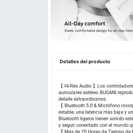
Detalles del producto
【 Hi-Res Audio 】Los controladore
auriculares estéreo BUGANI reprodu
detalle extraordinarios.
【 Bluetooth 5.0 & Micrófono incor
estable, una latencia más baja y un
Bluetooth ligeros tienen sonido est
y seguir conectado con el mundo qu
【 Más de 20 Horas de Tiempo de Re