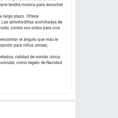
pre tendrá música para escuchar 
largo plazo. Ofrece 
 Las almohadillas acolchadas de 
uido, contra sus oídos para una 
ncontrar el ángulo que más le 
opción para niños unisex, 
ados, calidad de sonido única, 
uricular, como regalo de Navidad 