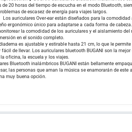
e 20 horas del tiempo de escucha en el modo Bluetooth, siem
problemas de escasez de energía para viajes largos.
os auriculares Over-ear están diseñados para la comodidad a 
seño ergonómico único para adaptarse a cada forma de cabeza.
itorear la comodidad de los auriculares y el aislamiento del r
nmersión en el sonido completo.
ema es ajustable y estirable hasta 21 cm, lo que le permite e
ácil de llevar. Los auriculares bluetooth BUGANI son la mejor 
a oficina, la escuela y los viajes.
res Bluetooth inalámbricos BUGANI están bellamente empaquet
sar, las personas que aman la música se enamorarán de este a
una muy buena opción.