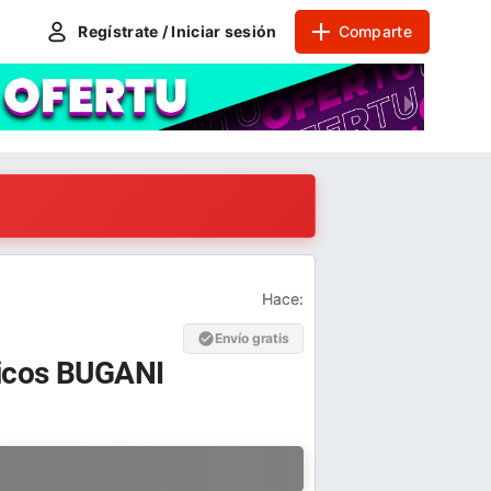
Regístrate / Iniciar sesión
Comparte
Hace:
Envío gratis
ricos BUGANI
a