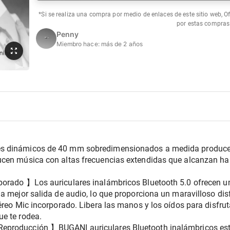
*Si se realiza una compra por medio de enlaces de este sitio web, O
por estas compras
Penny
Miembro hace:
más de 2 años
s dinámicos de 40 mm sobredimensionados a medida producen 
cen música con altas frecuencias extendidas que alcanzan has
porado 】Los auriculares inalámbricos Bluetooth 5.0 ofrecen u
a mejor salida de audio, lo que proporciona un maravilloso disf
éreo Mic incorporado. Libera las manos y los oídos para disfrut
e te rodea.
producción 】BUGANI auriculares Bluetooth inalámbricos está 