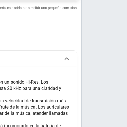
fertu.co podría o no recibir una pequeña comisión
.
un sonido Hi-Res. Los 
ta 20 kHz para una claridad y 
na velocidad de transmisión más 
rute de la música. Los auriculares 
ar de la música, atender llamadas 
incorporado en la batería de 