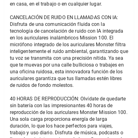
en casa, en el trabajo o en cualquier lugar.
CANCELACIÓN DE RUIDO EN LLAMADAS CON IA: 
Disfruta de una comunicación fluida con la 
tecnología de cancelación de ruido con IA integrada 
en los auriculares inalámbricos Mission 100. El 
micrófono integrado de los auriculares Monster filtra 
inteligentemente el ruido ambiental, garantizando que 
tu voz se transmita con una precisión nítida. Ya sea 
que te muevas por una calle bulliciosa o trabajes en 
una oficina ruidosa, esta innovadora función de los 
auriculares garantiza que tus llamadas estén libres 
de ruidos de fondo molestos.
40 HORAS DE REPRODUCCIÓN: Olvídate de quedarte 
sin batería con las impresionantes 40 horas de 
reproducción de los auriculares Monster Mission 100. 
Una sola carga proporciona energía de larga 
duración, lo que los hace perfectos para viajes, 
trabajo y uso diario. Disfruta de música, podcasts o 