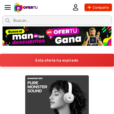
Comparte
Esta oferta ha expirado