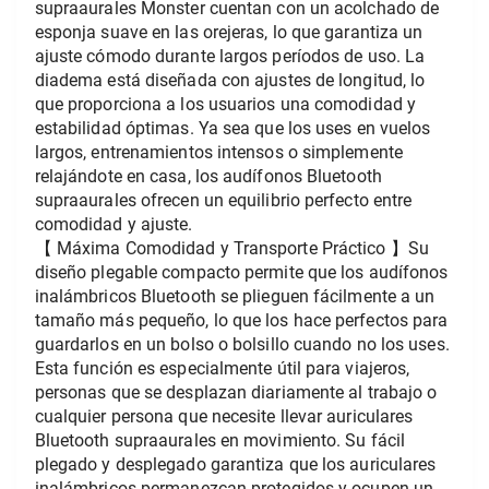
supraaurales Monster cuentan con un acolchado de 
esponja suave en las orejeras, lo que garantiza un 
ajuste cómodo durante largos períodos de uso. La 
diadema está diseñada con ajustes de longitud, lo 
que proporciona a los usuarios una comodidad y 
estabilidad óptimas. Ya sea que los uses en vuelos 
largos, entrenamientos intensos o simplemente 
relajándote en casa, los audífonos Bluetooth 
supraaurales ofrecen un equilibrio perfecto entre 
comodidad y ajuste.
【 Máxima Comodidad y Transporte Práctico 】Su 
diseño plegable compacto permite que los audífonos 
inalámbricos Bluetooth se plieguen fácilmente a un 
tamaño más pequeño, lo que los hace perfectos para 
guardarlos en un bolso o bolsillo cuando no los uses. 
Esta función es especialmente útil para viajeros, 
personas que se desplazan diariamente al trabajo o 
cualquier persona que necesite llevar auriculares 
Bluetooth supraaurales en movimiento. Su fácil 
plegado y desplegado garantiza que los auriculares 
inalámbricos permanezcan protegidos y ocupen un 