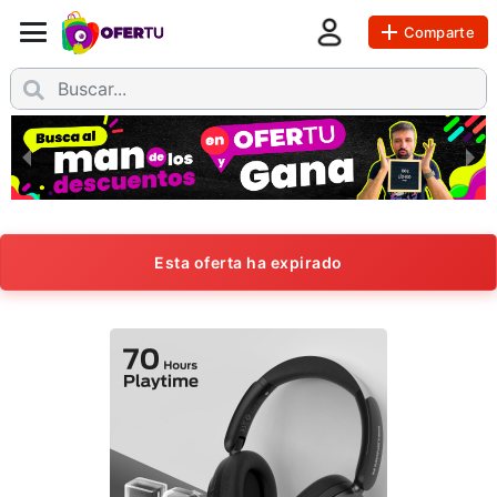
Comparte
Esta oferta ha expirado