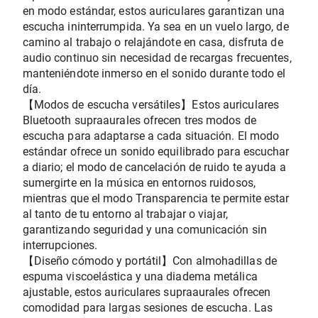
en modo estándar, estos auriculares garantizan una 
escucha ininterrumpida. Ya sea en un vuelo largo, de 
camino al trabajo o relajándote en casa, disfruta de 
audio continuo sin necesidad de recargas frecuentes, 
manteniéndote inmerso en el sonido durante todo el 
día.
【Modos de escucha versátiles】Estos auriculares 
Bluetooth supraaurales ofrecen tres modos de 
escucha para adaptarse a cada situación. El modo 
estándar ofrece un sonido equilibrado para escuchar 
a diario; el modo de cancelación de ruido te ayuda a 
sumergirte en la música en entornos ruidosos, 
mientras que el modo Transparencia te permite estar 
al tanto de tu entorno al trabajar o viajar, 
garantizando seguridad y una comunicación sin 
interrupciones.
【Diseño cómodo y portátil】Con almohadillas de 
espuma viscoelástica y una diadema metálica 
ajustable, estos auriculares supraaurales ofrecen 
comodidad para largas sesiones de escucha. Las 