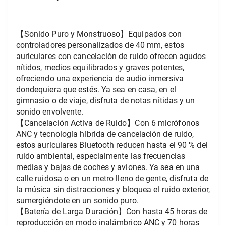
【Sonido Puro y Monstruoso】Equipados con 
controladores personalizados de 40 mm, estos 
auriculares con cancelación de ruido ofrecen agudos 
nítidos, medios equilibrados y graves potentes, 
ofreciendo una experiencia de audio inmersiva 
dondequiera que estés. Ya sea en casa, en el 
gimnasio o de viaje, disfruta de notas nítidas y un 
sonido envolvente.
【Cancelación Activa de Ruido】Con 6 micrófonos 
ANC y tecnología híbrida de cancelación de ruido, 
estos auriculares Bluetooth reducen hasta el 90 % del 
ruido ambiental, especialmente las frecuencias 
medias y bajas de coches y aviones. Ya sea en una 
calle ruidosa o en un metro lleno de gente, disfruta de 
la música sin distracciones y bloquea el ruido exterior, 
sumergiéndote en un sonido puro.
【Batería de Larga Duración】Con hasta 45 horas de 
reproducción en modo inalámbrico ANC y 70 horas 