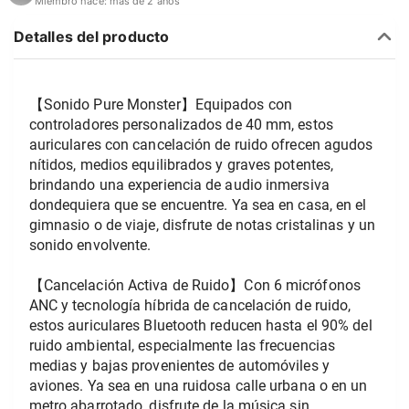
Miembro hace:
más de 2 años
Detalles del producto
【Sonido Pure Monster】Equipados con 
controladores personalizados de 40 mm, estos 
auriculares con cancelación de ruido ofrecen agudos 
nítidos, medios equilibrados y graves potentes, 
brindando una experiencia de audio inmersiva 
dondequiera que se encuentre. Ya sea en casa, en el 
gimnasio o de viaje, disfrute de notas cristalinas y un 
sonido envolvente.
【Cancelación Activa de Ruido】Con 6 micrófonos 
ANC y tecnología híbrida de cancelación de ruido, 
estos auriculares Bluetooth reducen hasta el 90% del 
ruido ambiental, especialmente las frecuencias 
medias y bajas provenientes de automóviles y 
aviones. Ya sea en una ruidosa calle urbana o en un 
metro abarrotado, disfrute de la música sin 