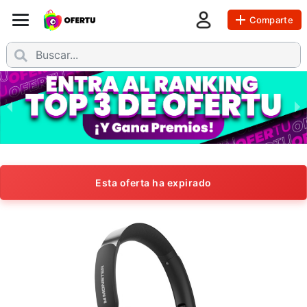
Comparte
Esta oferta ha expirado