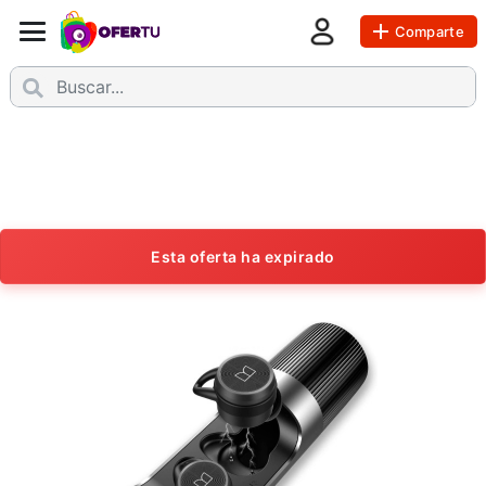
Comparte
Esta oferta ha expirado