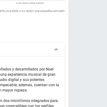
CLICK PARA COPIAR CÓDIGO
fertu.co podría o no recibir una pequeña comisión
.
ñados y desarrollados por Noel 
 una experiencia musical de gran 
dio digital y sus potentes 
 impecable; además, cuentan con la 
n mayor riqueza.
n dos micrófonos integrados para 
on compatibles con los perfiles 