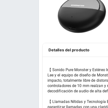
Detalles del producto
【 Sonido Pure Monster y Estéreo I
Lee y el equipo de diseño de Monst
impacto, totalmente libre de distor
controladores de 10 mm realzan y r
decodificación de audio de alta de
【 Llamadas Nítidas y Tecnología B
garantizar llamadas con una clarida