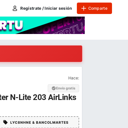
Regístrate / Iniciar sesión
Comparte
Hace:
Envío gratis
er N-Lite 203 AirLinks
LYC8NHNE & BANCOLMARTES