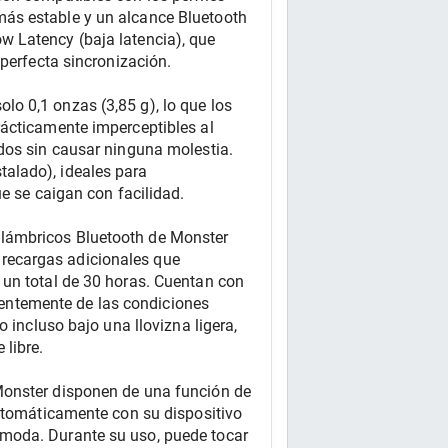
ás estable y un alcance Bluetooth 
 Latency (baja latencia), que 
 perfecta sincronización.
o 0,1 onzas (3,85 g), lo que los 
ácticamente imperceptibles al 
dos sin causar ninguna molestia. 
alado), ideales para 
ue se caigan con facilidad.
lámbricos Bluetooth de Monster 
recargas adicionales que 
un total de 30 horas. Cuentan con 
dientemente de las condiciones 
 incluso bajo una llovizna ligera, 
 libre.
Monster disponen de una función de 
utomáticamente con su dispositivo 
moda. Durante su uso, puede tocar 