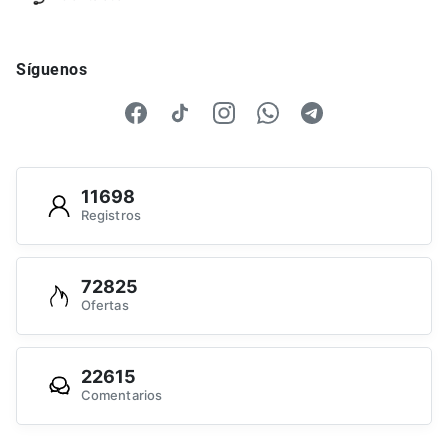
Síguenos
11698
Registros
72825
Ofertas
22615
Comentarios