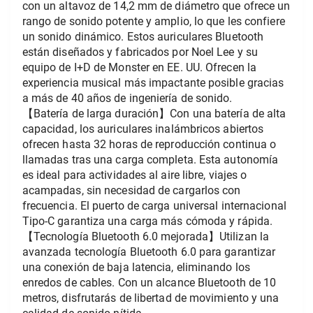
con un altavoz de 14,2 mm de diámetro que ofrece un 
rango de sonido potente y amplio, lo que les confiere 
un sonido dinámico. Estos auriculares Bluetooth 
están diseñados y fabricados por Noel Lee y su 
equipo de I+D de Monster en EE. UU. Ofrecen la 
experiencia musical más impactante posible gracias 
a más de 40 años de ingeniería de sonido. 
【Batería de larga duración】Con una batería de alta 
capacidad, los auriculares inalámbricos abiertos 
ofrecen hasta 32 horas de reproducción continua o 
llamadas tras una carga completa. Esta autonomía 
es ideal para actividades al aire libre, viajes o 
acampadas, sin necesidad de cargarlos con 
frecuencia. El puerto de carga universal internacional 
Tipo-C garantiza una carga más cómoda y rápida.
【Tecnología Bluetooth 6.0 mejorada】Utilizan la 
avanzada tecnología Bluetooth 6.0 para garantizar 
una conexión de baja latencia, eliminando los 
enredos de cables. Con un alcance Bluetooth de 10 
metros, disfrutarás de libertad de movimiento y una 