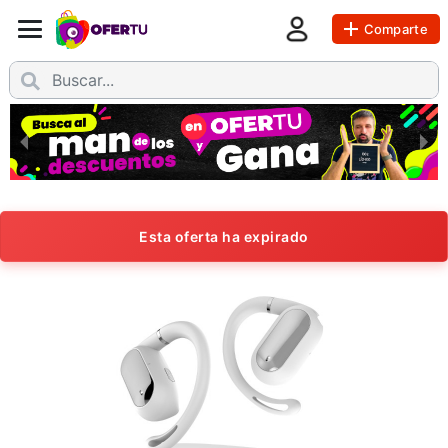
Comparte
Esta oferta ha expirado