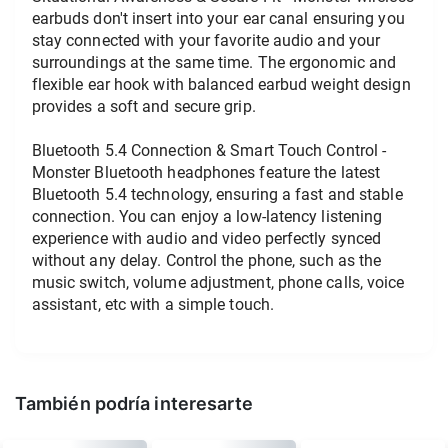
earbuds don't insert into your ear canal ensuring you 
stay connected with your favorite audio and your 
surroundings at the same time. The ergonomic and 
flexible ear hook with balanced earbud weight design 
provides a soft and secure grip.
Bluetooth 5.4 Connection & Smart Touch Control - 
Monster Bluetooth headphones feature the latest 
Bluetooth 5.4 technology, ensuring a fast and stable 
connection. You can enjoy a low-latency listening 
experience with audio and video perfectly synced 
without any delay. Control the phone, such as the 
music switch, volume adjustment, phone calls, voice 
assistant, etc with a simple touch.
También podría interesarte