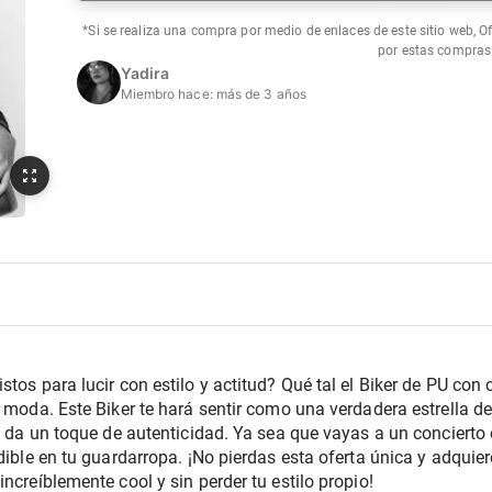
*Si se realiza una compra por medio de enlaces de este sitio web, O
por estas compras
Yadira
Miembro hace:
más de 3 años
stos para lucir con estilo y actitud? Qué tal el Biker de PU con 
a moda. Este Biker te hará sentir como una verdadera estrella de
le da un toque de autenticidad. Ya sea que vayas a un concierto
dible en tu guardarropa. ¡No pierdas esta oferta única y adquier
ncreíblemente cool y sin perder tu estilo propio!