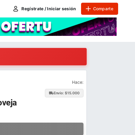
Regístrate / Iniciar sesión
Comparte
Hace:
Envío: $
15.000
oveja
a