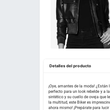
Detalles del producto
¡Oye, amantes de la moda! ¿Están li
perfecto para un look rebelde y a l
sintético y su cuello de oveja que 
la multitud, este Biker es imprescin
ahora mismo! ¡Prepárate para lucir i