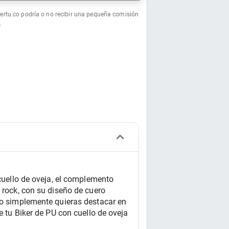
fertu.co podría o no recibir una pequeña comisión
.
cuello de oveja, el complemento 
 rock, con su diseño de cuero 
 o simplemente quieras destacar en 
e tu Biker de PU con cuello de oveja 