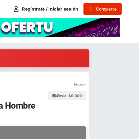
Regístrate / Iniciar sesión
Comparte
Hace:
Envío: $
9.000
ara Hombre
a