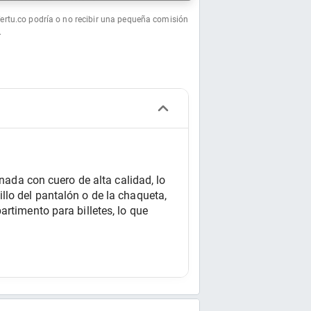
fertu.co podría o no recibir una pequeña comisión
.
nada con cuero de alta calidad, lo 
lo del pantalón o de la chaqueta, 
rtimento para billetes, lo que 