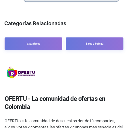
Categorías Relacionadas
Vacaciones
Salud y belleza
OFERTU - La comunidad de ofertas en
Colombia
OFERTU es la comunidad de descuentos donde tú compartes,
eliges, votas y comentas las ofertas y cupones más especiales del