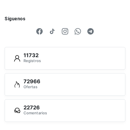
Síguenos
11732
Registros
72966
Ofertas
22726
Comentarios