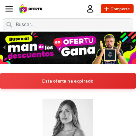
Comparte
Esta oferta ha expirado