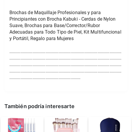
Brochas de Maquillaje Profesionales y para 
Principiantes con Brocha Kabuki - Cerdas de Nylon 
Suave, Brochas para Base/Corrector/Rubor 
Adecuadas para Todo Tipo de Piel, Kit Multifuncional 
y Portátil, Regalo para Mujeres
.............................................................................................
.............................................................................................
.............................................................................................
.............................................................................................
...........................................................
También podría interesarte