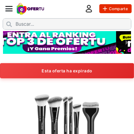
Comparte
Esta oferta ha expirado