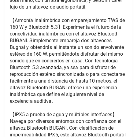
sola mano, con un asa ergonómica, y personifica el 
lujo de un altavoz de audio portátil.
【Armonía inalámbrica con emparejamiento TWS de 
160 W y Bluetooth 5.3】Experimenta el futuro de la 
conectividad inalámbrica con el altavoz Bluetooth 
BUGANI. Simplemente empareja dos altavoces 
Bugnai y obtendrás al instante un sonido envolvente 
estéreo de 160 W, permitiéndote disfrutar del mismo 
sonido que en conciertos en casa. Con tecnología 
Bluetooth 5.3 avanzada, ya sea para disfrutar de 
reproducción estéreo sincronizada o para conectarse 
fácilmente a una distancia de hasta 10 metros, el 
altavoz Bluetooth BUGANI ofrece una experiencia 
inalámbrica que define el siguiente nivel de 
excelencia auditiva.
【IPX5 a prueba de agua y múltiples interfaces】
Navega por diversos entornos con confianza con el 
altavoz Bluetooth BUGANI. Con clasificación de 
impermeabilidad IPX5, este altavoz Bluetooth portátil 