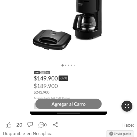
20
Hace:
0
Disponible en
No aplica
Envío gratis