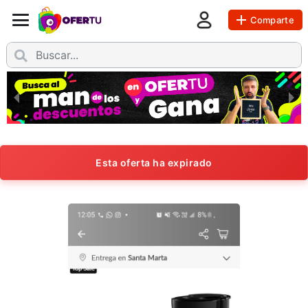
Comparte
Esta oferta ha expirado