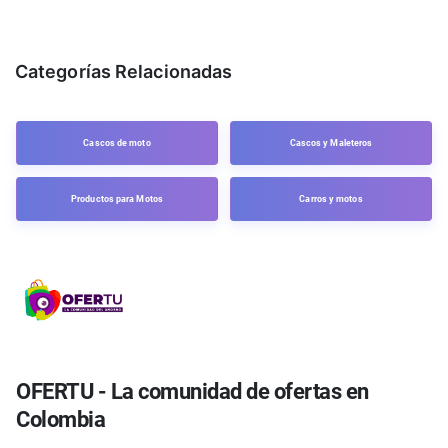
Categorías Relacionadas
Cascos de moto
Cascos y Maleteros
Productos para Motos
Carros y motos
OFERTU - La comunidad de ofertas en
Colombia