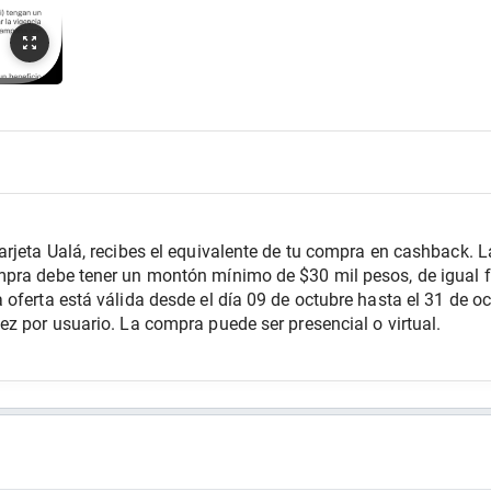
rjeta Ualá, recibes el equivalente de tu compra en cashback. L
mpra debe tener un montón mínimo de $30 mil pesos, de igual 
oferta está válida desde el día 09 de octubre hasta el 31 de oct
z por usuario. La compra puede ser presencial o virtual. 