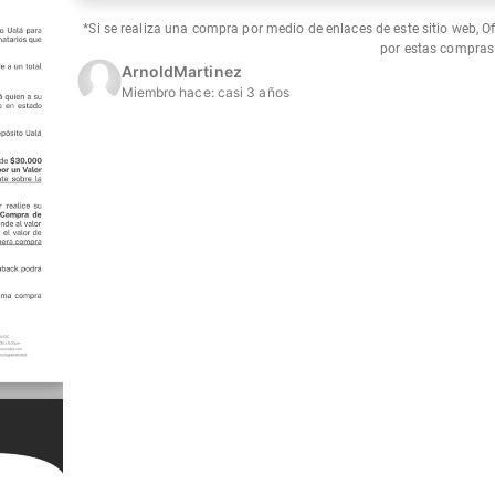
*Si se realiza una compra por medio de enlaces de este sitio web, O
por estas compras
ArnoldMartinez
Miembro hace:
casi 3 años