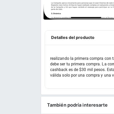
Detalles del producto
realizando la primera compra con ta
debe ser tu primera compra. La co
cashback es de $30 mil pesos. Esta 
válida solo por una compra y una ve
También podría interesarte